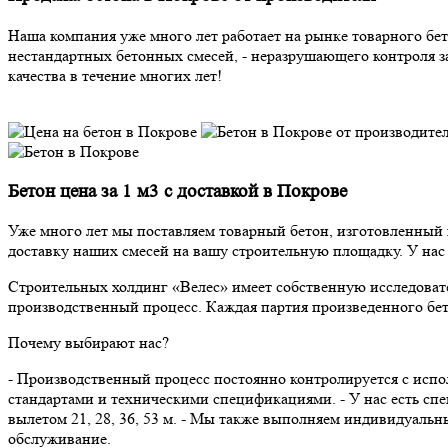
Наша компания уже много лет работает на рынке товарного бето
нестандартных бетонных смесей, - неразрушающего контроля з
качества в течение многих лет!
Бетон цена за 1 м3 с доставкой в Покрове
Уже много лет мы поставляем товарный бетон, изготовленны
доставку наших смесей на вашу строительную площадку. У нас
Строительных холдинг «Велес» имеет собственную исследовате
производственный процесс. Каждая партия произведенного бе
Почему выбирают нас?
- Производственный процесс постоянно контролируется с исп
стандартами и техническими спецификациями. - У нас есть спе
вылетом 21, 28, 36, 53 м. - Мы также выполняем индивидуаль
обслуживание.