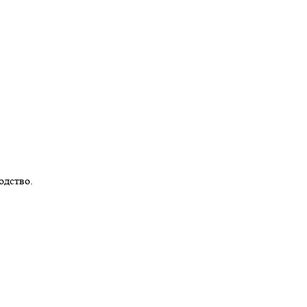
одство.