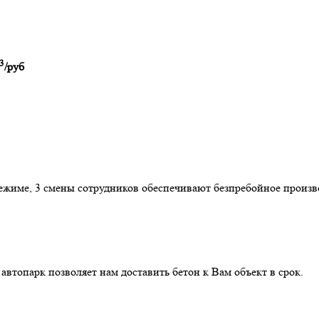
3
/руб
ежиме, 3 смены сотрудников обеспечивают безпребойное произв
втопарк позволяет нам доставить бетон к Вам объект в срок.