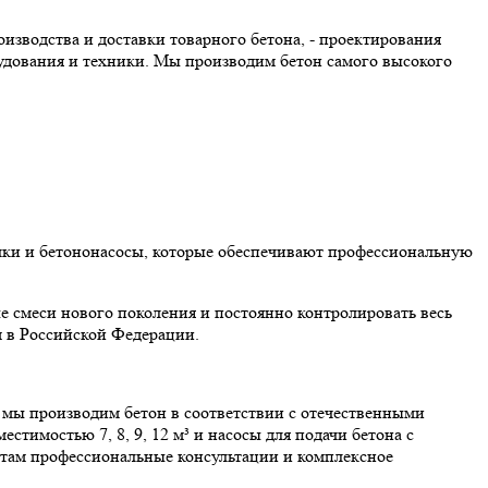
оизводства и доставки товарного бетона, - проектирования
рудования и техники. Мы производим бетон самого высокого
алки и бетононасосы, которые обеспечивают профессиональную
е смеси нового поколения и постоянно контролировать весь
м в Российской Федерации.
мы производим бетон в соответствии с отечественными
тимостью 7, 8, 9, 12 м³ и насосы для подачи бетона с
нтам профессиональные консультации и комплексное