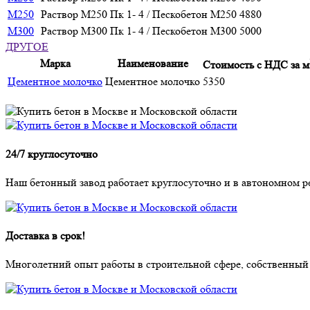
М250
Раствор М250 Пк 1- 4 / Пескобетон М250
4880
М300
Раствор М300 Пк 1- 4 / Пескобетон М300
5000
ДРУГОЕ
Марка
Наименование
Стоимость с НДС за м
Цементное молочко
Цементное молочко
5350
24/7 круглосуточно
Наш бетонный завод работает круглосуточно и в автономном р
Доставка в срок!
Многолетний опыт работы в строительной сфере, собственный а