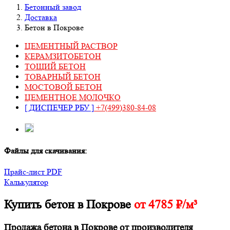
Бетонный завод
Доставка
Бетон в Покрове
ЦЕМЕНТНЫЙ РАСТВОР
КЕРАМЗИТОБЕТОН
ТОЩИЙ БЕТОН
ТОВАРНЫЙ БЕТОН
МОСТОВОЙ БЕТОН
ЦЕМЕНТНОЕ МОЛОЧКО
[ ДИСПЕЧЕР РБУ ]
+7(499)380-84-08
Файлы для скачивания:
Прайс-лист PDF
Калькулятор
Купить бетон в Покрове
от 4785 ₽/м³
Продажа бетона в Покрове от производителя