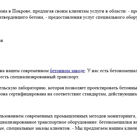
на в Покрове, предлагая своим клиентам услуги в области: - пр
атвердевшего бетона, - предоставления услуг специального обо
й на нашем современном
бетонном заводе
. У нас есть бетономеш
 есть специализированный транспорт.
льскую лабораторию, которая позволяет проектировать бетонны
тона сертифицирована на соответствие стандартам, действующи
ользованием современных промышленных методов мониторинга, 
циализированное транспортное оборудование: бетономешалки вмес
ные, специальные заказы клиентов. - Мы предлагаем нашим клие