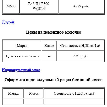
B45 П4 F300
М600
4889 руб.
W(II)14
Другой
Цены на цементное молочко
Марка
Класс
Стоимость с НДС за 1м3
Цементное молочко
--
2950 руб.
Индивидуальный заказ
Оформите индивидуальный рецеп бетонной смеси
Марка
Класс
Стоимость с НДС за 1м3