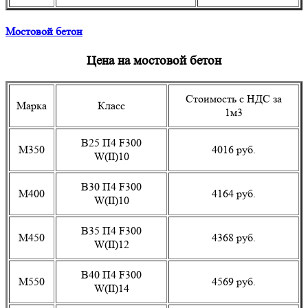
Мостовой бетон
Цена на мостовой бетон
Стоимость с НДС за
Марка
Класс
1м3
B25 П4 F300
М350
4016 руб.
W(II)10
B30 П4 F300
М400
4164 руб.
W(II)10
B35 П4 F300
М450
4368 руб.
W(II)12
B40 П4 F300
М550
4569 руб.
W(II)14