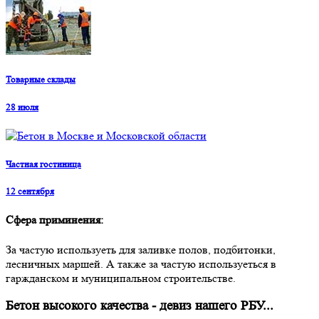
Товарные склады
28 июля
Частная гостиница
12 сентября
Сфера приминения:
За частую используеть для заливке полов, подбитонки,
лесничных маршей. А также за частую используеться в
гаржданском и муниципальном строительстве.
Бетон высокого качества - девиз нашего РБУ...