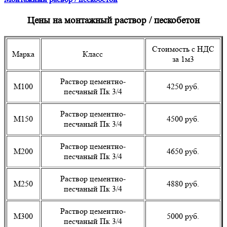
Цены на монтажный раствор / пескобетон
Стоимость с НДС
Марка
Класс
за 1м3
Раствор цементно-
М100
4250 руб.
песчаный Пк 3/4
Раствор цементно-
М150
4500 руб.
песчаный Пк 3/4
Раствор цементно-
М200
4650 руб.
песчаный Пк 3/4
Раствор цементно-
М250
4880 руб.
песчаный Пк 3/4
Раствор цементно-
М300
5000 руб.
песчаный Пк 3/4