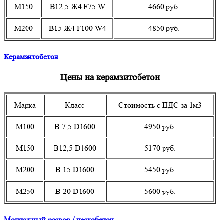
М150
В12,5 Ж4 F75 W
4660 руб.
М200
В15 Ж4 F100 W4
4850 руб.
Керамзитобетон
Цены на керамзитобетон
Марка
Класс
Стоимость с НДС за 1м3
М100
В 7,5 D1600
4950 руб.
М150
В12,5 D1600
5170 руб.
М200
В 15 D1600
5450 руб.
М250
В 20 D1600
5600 руб.
Монтажный расвор / пескобетон