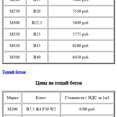
М250
В20
5530 руб.
М300
В22,5
5649 руб.
М350
В25
5775 руб.
М450
В35
6100 руб.
М500
В40
6450 руб.
Тощий бетон
Цены на тощий бетон
Марка
Класс
Стоимость с НДС за 1м3
М100
B7,5 Ж4 F50 W2
4500 руб.