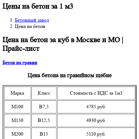
Цены на бетон за 1 м3
Бетонный завод
Цена на бетон
Цена на бетон за куб в Москве и МО |
Прайс-лист
Бетон на гравии
Цена бетона на гравийном щебне
Марка
Класс
Стоимость с НДС за 1м3
М100
В7,5
4785 руб.
М150
В12,5
4930 руб.
М200
В15
5110 руб.