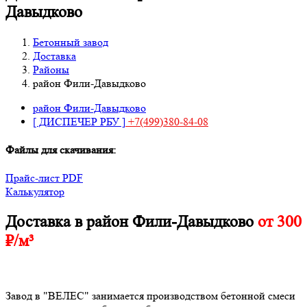
Давыдково
Бетонный завод
Доставка
Районы
район Фили-Давыдково
район Фили-Давыдково
[ ДИСПЕЧЕР РБУ ]
+7(499)380-84-08
Файлы для скачивания:
Прайс-лист PDF
Калькулятор
Доставка в район Фили-Давыдково
от 300
₽/м³
Завод в "ВЕЛЕС" занимается производством бетонной смеси