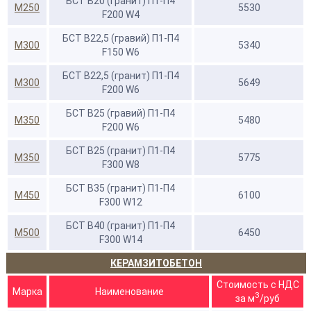
БСТ В20 (гранит) П1-П4
М250
5530
F200 W4
БСТ В22,5 (гравий) П1-П4
М300
5340
F150 W6
БСТ В22,5 (гранит) П1-П4
М300
5649
F200 W6
БСТ В25 (гравий) П1-П4
М350
5480
F200 W6
БСТ В25 (гранит) П1-П4
М350
5775
F300 W8
БСТ В35 (гранит) П1-П4
М450
6100
F300 W12
БСТ В40 (гранит) П1-П4
М500
6450
F300 W14
КЕРАМЗИТОБЕТОН
Стоимость с НДС
Марка
Наименование
3
за м
/руб