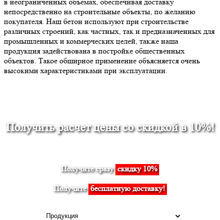
в неограниченных объемах, обеспечивая доставку
непосредственно на строительные объекты, по желанию
покупателя. Наш бетон используют при строительстве
различных строений, как частных, так и предназначенных для
промышленных и коммерческих целей, также наша
продукция задействована в постройке общественных
объектов. Такое обширное применение объясняется очень
высокими характеристиками при эксплуатации.
Получить расчет цены со скидкой в 10%!
Получите сразу
скидку 10%
Получите
бесплатную доставку!