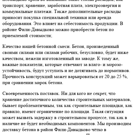
транспорт, хранение, заработная плата, электроэнергия и
коммунальные платежи. Также дополнительные расходы
приносит покупка специальной техники или аренда
оборудования. Это влияет на себестоимость продукции. В
районе Фили-Давыдково можно приобрести бетон по
приемлемой стоимости;
Качество нашей бетонной смеси. Бетон, произведенный
своими силами или силами рабочих, безусловно, будет ниже
качеством, нежели изготовленный на заводе. К тому же,
важные показатели, которые отвечают за влаго- и морозо-
устойчивость, будут уступать и не дотягивать до нормативов.
Прочность конструкций может варьироваться от 20 до 25 %,
при сравнении марок бетона.
Своевременность поставок. Ни для кого не секрет, что
хранение достаточного количества строительных материалов,
бывает проблематичным, так как строительные площадки, как
правило, имеют ограничение по площади. Такая ситуация
может вызвать задержку в строительном процессе, так как в
наличие не будет необходимых компонентов. Мы производим
доставку бетона в район Фили-Давыдково чётко в