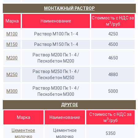
МОНТАЖНЫЙ РАСТВОР
Стоимость с НДС за
Марка
Наименование
3
м
/руб
М100
Раствор М100 Пк 1- 4
4250
М150
Раствор М150 Пк 1- 4
4500
Раствор М200 Пк 1- 4 /
М200
4650
Пескобетон М200
Раствор М250 Пк 1- 4 /
М250
4880
Пескобетон М250
Раствор М300 Пк 1- 4 /
М300
5000
Пескобетон М300
ДРУГОЕ
Стоимость с НДС за
Марка
Наименование
3
м
/руб
Цементное
Цементное
5350
молочко
молочко