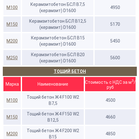
Керамзитобетон БСЛ В7,5
М100
4950
(керамзит) D1600
Керамзитобетон БСЛ В12,5
М150
5170
(керамзит) D1600
Керамзитобетон БСЛ В15
М200
5450
(керамзит) D1600
Керамзитобетон БСЛ В20
М250
5600
(керамзит) D1600
ТОЩИЙ БЕТОН
3
Стоимость с НДС за м
/
Марка
Наименование
руб
Тощий бетон Ж4 F100 W2
М100
4500
В7,5
Тощий бетон Ж4 F150 W2
М150
4660
В12,5
Тощий бетон Ж4 F200 W2
М200
4850
В15