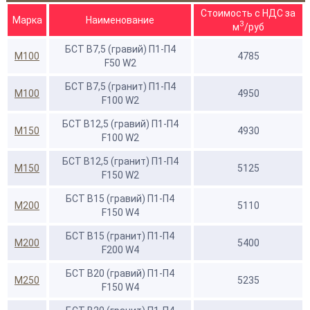
Стоимость с НДС за
Марка
Наименование
3
м
/руб
БСТ В7,5 (гравий) П1-П4
М100
4785
F50 W2
БСТ В7,5 (гранит) П1-П4
М100
4950
F100 W2
БСТ В12,5 (гравий) П1-П4
М150
4930
F100 W2
БСТ В12,5 (гранит) П1-П4
М150
5125
F150 W2
БСТ В15 (гравий) П1-П4
М200
5110
F150 W4
БСТ В15 (гранит) П1-П4
М200
5400
F200 W4
БСТ В20 (гравий) П1-П4
М250
5235
F150 W4