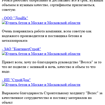
Ребята работают оперативно и доставляют все в срок, нужным
объемом и нужным качество, сертификаты прилагаються,
советую.
- ООО "ДомИк"
Очень понравилась работа компании, всем советую как
надежного производителя и поставщика бетона и
металлопроката
- ЗАО "КонтинетСтрой"
Привет всем, хочу по благодорить руководство "Весеса" за то
что не подвели с заливкой в ночь, качество и объем то что
надо.
- ИП "СтройДом"
Выражаем благодарность Строительному холдингу "Велес" за
качественное сотруднечество и поставку материалов на
объект