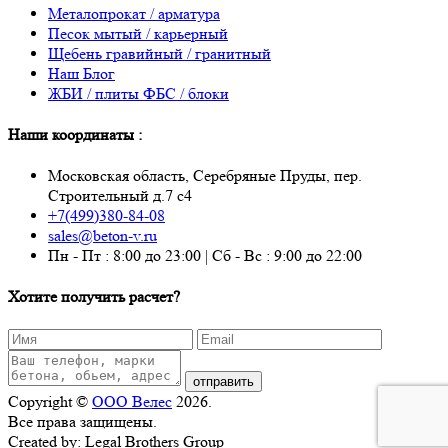
Металопрокат / арматура
Песок мытый / карьерный
Щебень гравийный / гранитный
Наш Блог
ЖБИ / плиты ФБС / блоки
Наши координаты :
Московская область, Серебряные Пруды, пер.
Строительный д.7 с4
+7(499)380-84-08
sales@beton-v.ru
Пн - Пт : 8:00 до 23:00 | Сб - Вс : 9:00 до 22:00
Хотите получить расчет?
отправить
Copyright ©
ООО Велес
2026.
Все права защищены.
Created by: Legal Brothers Group