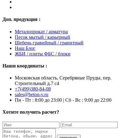
Доп. продукция :
Металопрокат / арматура
Песок мытый / карьерный
Щебень гравийный / гранитный
Наш Блог
ЖБИ / плиты ФБС / блоки
Наши координаты :
Московская область, Серебряные Пруды, пер.
Строительный д.7 с4
+7(499)380-84-08
sales@beton-v.ru
Пн - Пт : 8:00 до 23:00 | Сб - Вс : 9:00 до 22:00
Хотите получить расчет?
отправить