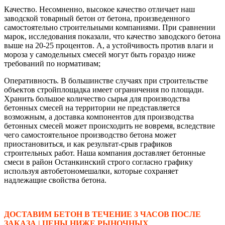
Качество. Несомненно, высокое качество отличает наш
заводской товарный бетон от бетона, произведенного
самостоятельно строительными компаниями. При сравнении
марок, исследования показали, что качество заводского бетона
выше на 20-25 процентов. А, а устойчивость против влаги и
мороза у самодельных смесей могут быть гораздо ниже
требований по нормативам;
Оперативность. В большинстве случаях при строительстве
объектов стройплощадка имеет ограничения по площади.
Хранить большое количество сырья для производства
бетонных смесей на территории не представляется
возможным, а доставка компонентов для производства
бетонных смесей может происходить не вовремя, вследствие
чего самостоятельное производство бетона может
приостановиться, и как результат-срыв графиков
строительных работ. Наша компания доставляет бетонные
смеси в район Останкинский строго согласно графику
используя автобетономешалки, которые сохраняет
надлежащие свойства бетона.
ДОСТАВИМ БЕТОН В ТЕЧЕНИЕ 3 ЧАСОВ ПОСЛЕ
ЗАКАЗА | ЦЕНЫ НИЖЕ РЫНОЧНЫХ