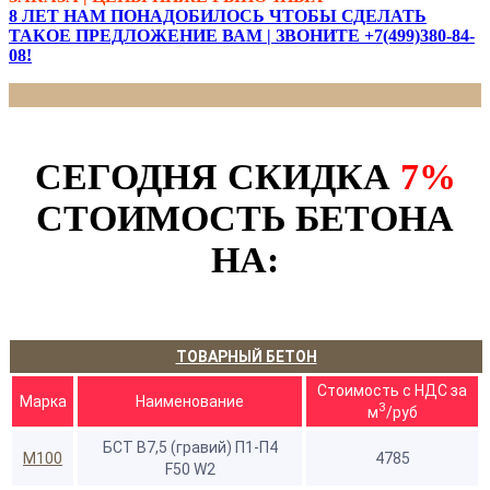
8 ЛЕТ НАМ ПОНАДОБИЛОСЬ ЧТОБЫ СДЕЛАТЬ
ТАКОЕ ПРЕДЛОЖЕНИЕ ВАМ | ЗВОНИТЕ +7(499)380-84-
08!
СЕГОДНЯ СКИДКА
7%
СТОИМОСТЬ БЕТОНА
НА:
ТОВАРНЫЙ БЕТОН
Стоимость с НДС за
Марка
Наименование
3
м
/руб
БСТ В7,5 (гравий) П1-П4
М100
4785
F50 W2