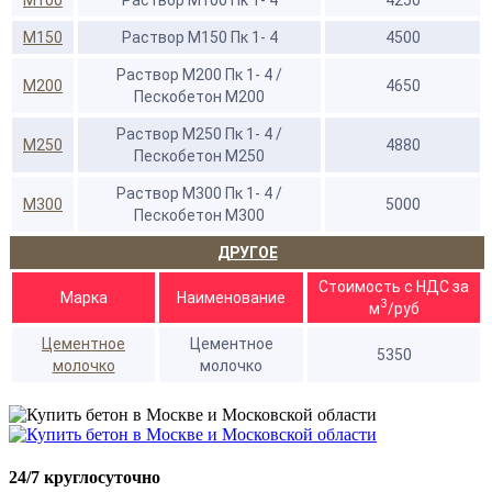
М100
Раствор М100 Пк 1- 4
4250
М150
Раствор М150 Пк 1- 4
4500
Раствор М200 Пк 1- 4 /
М200
4650
Пескобетон М200
Раствор М250 Пк 1- 4 /
М250
4880
Пескобетон М250
Раствор М300 Пк 1- 4 /
М300
5000
Пескобетон М300
ДРУГОЕ
Стоимость с НДС за
Марка
Наименование
3
м
/руб
Цементное
Цементное
5350
молочко
молочко
24/7 круглосуточно