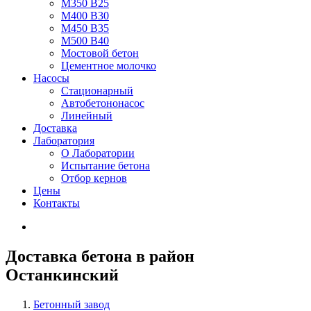
М350 В25
М400 В30
М450 В35
М500 В40
Мостовой бетон
Цементное молочко
Насосы
Стационарный
Автобетононасос
Линейный
Доставка
Лаборатория
О Лаборатории
Испытание бетона
Отбор кернов
Цены
Контакты
Доставка бетона в район
Останкинский
Бетонный завод