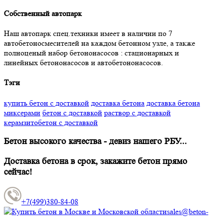
Собственный автопарк
Наш автопарк спец.техники имеет в наличии по 7
автобетоносмесителей на каждом бетонном узле, а также
полноценый набор бетононасосов : стационарных и
линейных бетононасосов и автобетононасосов.
Тэги
купить бетон с доставкой
доставка бетона
доставка бетона
миксерами
бетон с доставкой
раствор с доставкой
керамзитобетон с доставкой
Бетон высокого качества - девиз нашего РБУ...
Доставка бетона в срок, закажите бетон прямо
сейчас!
+7(499)380-84-08
sales@beton-