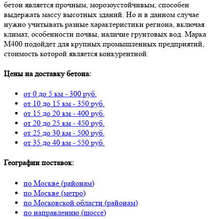
бетон является прочным, морозоустойчивым, способен
выдержать массу высотных зданий. Но и в данном случае
нужно учитывать разные характеристики региона, включая
климат, особенности почвы, наличие грунтовых вод. Марка
М400 подойдет для крупных промышленных предприятий,
стоимость которой является конкурентной.
Цены на доставку бетона:
от 0 до 5 км - 300 руб.
от 10 до 15 км - 350 руб.
от 15 до 20 км - 400 руб.
от 20 до 25 км - 450 руб.
от 25 до 30 км - 500 руб.
от 35 до 40 км - 550 руб.
Географии поставок:
по Москве (районам)
по Москве (метро)
по Московской области (районам)
по направлению (шоссе)