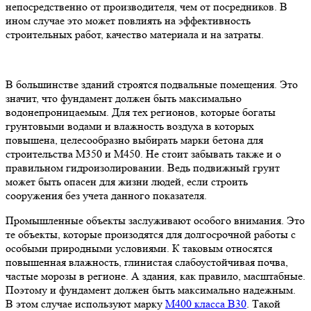
непосредственно от производителя, чем от посредников. В
ином случае это может повлиять на эффективность
строительных работ, качество материала и на затраты.
В большинстве зданий строятся подвальные помещения. Это
значит, что фундамент должен быть максимально
водонепроницаемым. Для тех регионов, которые богаты
грунтовыми водами и влажность воздуха в которых
повышена, целесообразно выбирать марки бетона для
строительства М350 и М450. Не стоит забывать также и о
правильном гидроизолировании. Ведь подвижный грунт
может быть опасен для жизни людей, если строить
сооружения без учета данного показателя.
Промышленные объекты заслуживают особого внимания. Это
те объекты, которые произодятся для долгосрочной работы с
особыми природными условиями. К таковым относятся
повышенная влажность, глинистая слабоустойчивая почва,
частые морозы в регионе. А здания, как правило, масштабные.
Поэтому и фундамент должен быть максимально надежным.
В этом случае используют марку
М400 класса В30
. Такой