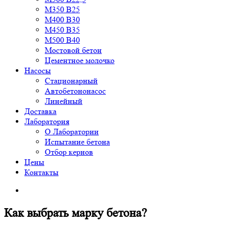
М350 В25
М400 В30
М450 В35
М500 В40
Мостовой бетон
Цементное молочко
Насосы
Стационарный
Автобетононасос
Линейный
Доставка
Лаборатория
О Лаборатории
Испытание бетона
Отбор кернов
Цены
Контакты
Как выбрать марку бетона?